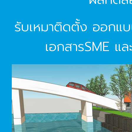
รับเหมาติดตั้ง ออกแ
เอกสารSME และ