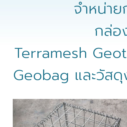
จำหน่ายก
กล่อ
Terramesh Geot
Geobag และวัสดุงา